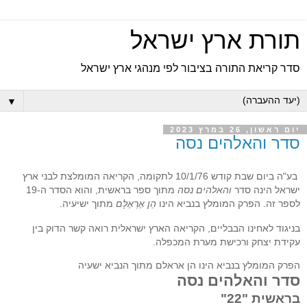
תורת ארץ ישראל
סדר קריאת התורה בציבור לפי מנהגי ארץ ישראל
▼
יום ראשון, 26 במרץ 2023
סדר והאלהים נסה
בע"ה ביום שבת קודש 10/1/76 לתקומה, הקריאה המומלצת לבני ארץ
ישראל הינה סדר
והאלהים נסה
מתוך ספר בראשית, והוא הסדר ה-19
לספר זה. הפרק המומלץ בנביא הינו
הֵן אֶרְאֶלָּם
מתוך ישיעיה.
בניגוד לאחינו הבבליים, הקריאה הארץ ישראלית רואה קשר הדוק בין
עקידת יצחק ורכישת מערת המכפלה.
הפרק המומלץ בנביא הינו הן אראלם מתוך הנביא ישעיה
סדר והאלהים נסה
בראשית "22"