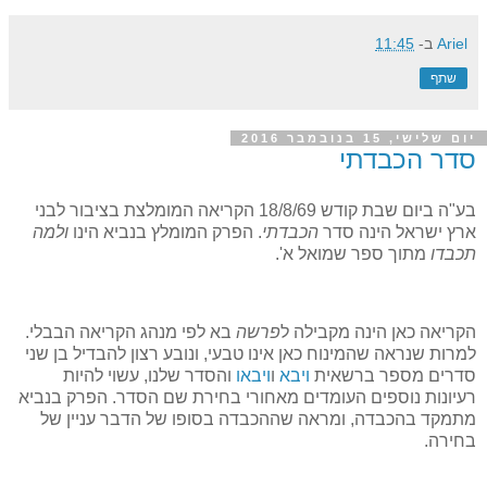
Ariel
ב-
11:45
שתף
יום שלישי, 15 בנובמבר 2016
סדר הכבדתי
בע"ה ביום שבת קודש 18/8/69 הקריאה המומלצת בציבור לבני
ארץ ישראל הינה סדר
הכבדתי
. הפרק המומלץ בנביא הינו
ולמה
תכבדו
מתוך ספר שמואל א'.
הקריאה כאן הינה מקבילה ל
פרשה
בא לפי מנהג הקריאה הבבלי.
למרות שנראה שהמינוח כאן אינו טבעי, ונובע רצון להבדיל בן שני
סדרים מספר ברשאית
ויבא
ו
ויבאו
והסדר שלנו, עשוי להיות
רעיונות נוספים העומדים מאחורי בחירת שם הסדר. הפרק בנביא
מתמקד בהכבדה, ומראה שההכבדה בסופו של הדבר עניין של
בחירה.