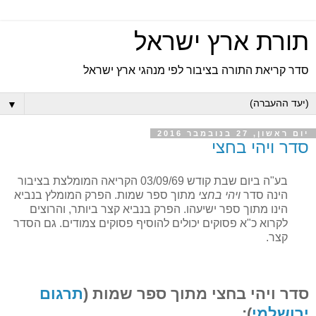
תורת ארץ ישראל
סדר קריאת התורה בציבור לפי מנהגי ארץ ישראל
▼
יום ראשון, 27 בנובמבר 2016
סדר ויהי בחצי
בע"ה ביום שבת קודש 03/09/69 הקריאה המומלצת בציבור
הינה סדר
ויהי בחצי
מתוך ספר שמות. הפרק המומלץ בנביא
הינו מתוך ספר ישיעהו. הפרק בנביא קצר ביותר, והרוצים
לקרוא כ"א פסוקים יכולים להוסיף פסוקים צמודים. גם הסדר
קצר.
סדר ויהי בחצי מתוך ספר שמות (
תרגום
ירושלמי
):