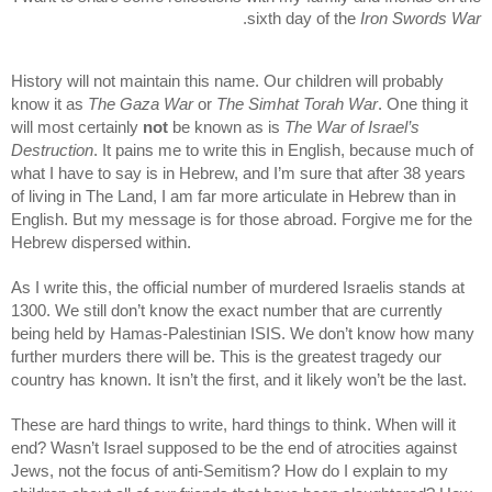
.
sixth day of the
Iron Swords War
History will not maintain this name. Our children will probably
know it as
The Gaza War
or
The Simhat Torah War
. One thing it
will most certainly
not
be known as is
The War of Israel’s
Destruction
. It pains me to write this in English, because much of
what I have to say is in Hebrew, and I’m sure that after 38 years
of living in The Land, I am far more articulate in Hebrew than in
English. But my message is for those abroad. Forgive me for the
Hebrew dispersed within.
As I write this, the official number of murdered Israelis stands at
1300. We still don’t know the exact number that are currently
being held by Hamas-Palestinian ISIS. We don’t know how many
further murders there will be. This is the greatest tragedy our
country has known. It isn’t the first, and it likely won’t be the last.
These are hard things to write, hard things to think. When will it
end? Wasn’t Israel supposed to be the end of atrocities against
Jews, not the focus of anti-Semitism? How do I explain to my