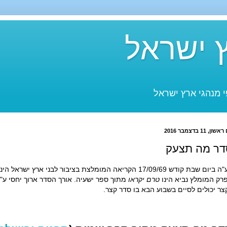
 ישראל
 מנהגי ארץ ישראל
שון, 11 בדצמבר 2016
דר מה תצעק
ום שבת קודש 17/09/69 הקריאה המומלצת בציבור לבני ארץ ישראל הינה סדר
רק המומלץ נביא הינו
טרם יקראו
מתוך ספר ישעיה. אורך הסדר ארוך יחסי ע
צר יכולים לסיים בשבוע הבא בו סדר קצר.