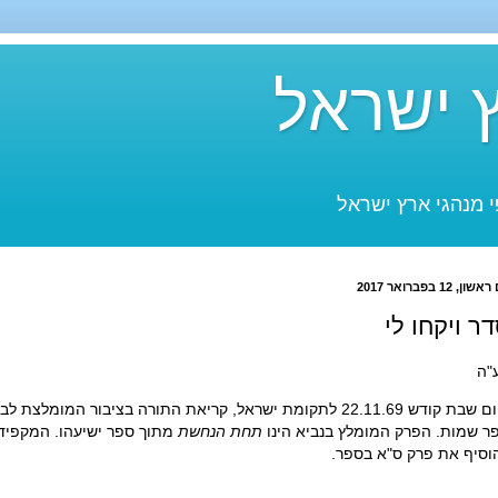
 ישראל
 מנהגי ארץ ישראל
שון, 12 בפברואר 2017
ר ויקחו לי
"ה
ודש 22.11.69 לתקומת ישראל, קריאת התורה בציבור המומלצת לבני א"י השבוע הינה סדר
ר שמות. הפרק המומלץ בנביא הינו
תחת הנחשת
מתוך ספר ישיעהו. המקפידי
וסיף את פרק ס"א בספר.