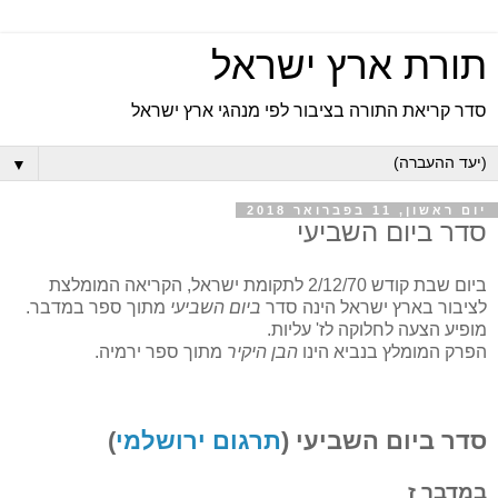
תורת ארץ ישראל
סדר קריאת התורה בציבור לפי מנהגי ארץ ישראל
▼
יום ראשון, 11 בפברואר 2018
סדר ביום השביעי
ביום שבת קודש 2/12/70 לתקומת ישראל, הקריאה המומלצת
לציבור בארץ ישראל הינה סדר
ביום השביעי
מתוך ספר במדבר.
מופיע הצעה לחלוקה לז' עליות.
הפרק המומלץ בנביא הינו
הבן היקיר
מתוך ספר ירמיה.
סדר ביום השביעי (
תרגום ירושלמי
)
במדבר ז