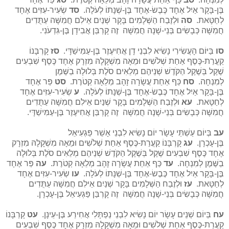
בֶּן-בָּקָר אַיִל אֶחָד כֶּבֶשׂ-אֶחָד בֶּן-שְׁנָתוֹ לְעֹלָה.
סד
שְׂעִיר-עִזִּים אֶחָד
לְחַטָּאת.
סה
וּלְזֶבַח הַשְּׁלָמִים בָּקָר שְׁנַיִם אֵילִם חֲמִשָּׁה עַתֻּדִים
חֲמִשָּׁה כְּבָשִׂים בְּנֵי-שָׁנָה חֲמִשָּׁה זֶה קָרְבַּן אֲבִידָן בֶּן-גִּדְעֹנִי.
סו
בַּיּוֹם הָעֲשִׂירִי נָשִׂיא לִבְנֵי דָן אֲחִיעֶזֶר בֶּן-עַמִּישַׁדָּי.
סז
קָרְבָּנוֹ
קַעֲרַת-כֶּסֶף אַחַת שְׁלֹשִׁים וּמֵאָה מִשְׁקָלָהּ מִזְרָק אֶחָד כֶּסֶף שִׁבְעִים
שֶׁקֶל בְּשֶׁקֶל הַקֹּדֶשׁ שְׁנֵיהֶם מְלֵאִים סֹלֶת בְּלוּלָה בַשֶּׁמֶן
לְמִנְחָה.
סח
כַּף אַחַת עֲשָׂרָה זָהָב מְלֵאָה קְטֹרֶת.
סט
פַּר אֶחָד
בֶּן-בָּקָר אַיִל אֶחָד כֶּבֶשׂ-אֶחָד בֶּן-שְׁנָתוֹ לְעֹלָה.
ע
שְׂעִיר-עִזִּים אֶחָד
לְחַטָּאת.
עא
וּלְזֶבַח הַשְּׁלָמִים בָּקָר שְׁנַיִם אֵילִם חֲמִשָּׁה עַתֻּדִים
חֲמִשָּׁה כְּבָשִׂים בְּנֵי-שָׁנָה חֲמִשָּׁה זֶה קָרְבַּן אֲחִיעֶזֶר בֶּן-עַמִּישַׁדָּי.
עב
בְּיוֹם עַשְׁתֵּי עָשָׂר יוֹם נָשִׂיא לִבְנֵי אָשֵׁר פַּגְעִיאֵל
בֶּן-עָכְרָן.
עג
קָרְבָּנוֹ קַעֲרַת-כֶּסֶף אַחַת שְׁלֹשִׁים וּמֵאָה מִשְׁקָלָהּ מִזְרָק
אֶחָד כֶּסֶף שִׁבְעִים שֶׁקֶל בְּשֶׁקֶל הַקֹּדֶשׁ שְׁנֵיהֶם מְלֵאִים סֹלֶת בְּלוּלָה
בַשֶּׁמֶן לְמִנְחָה.
עד
כַּף אַחַת עֲשָׂרָה זָהָב מְלֵאָה קְטֹרֶת.
עה
פַּר אֶחָד
בֶּן-בָּקָר אַיִל אֶחָד כֶּבֶשׂ-אֶחָד בֶּן-שְׁנָתוֹ לְעֹלָה.
עו
שְׂעִיר-עִזִּים אֶחָד
לְחַטָּאת.
עז
וּלְזֶבַח הַשְּׁלָמִים בָּקָר שְׁנַיִם אֵילִם חֲמִשָּׁה עַתֻּדִים
חֲמִשָּׁה כְּבָשִׂים בְּנֵי-שָׁנָה חֲמִשָּׁה זֶה קָרְבַּן פַּגְעִיאֵל בֶּן-עָכְרָן.
עח
בְּיוֹם שְׁנֵים עָשָׂר יוֹם נָשִׂיא לִבְנֵי נַפְתָּלִי אֲחִירַע בֶּן-עֵינָן.
עט
קָרְבָּנוֹ
קַעֲרַת-כֶּסֶף אַחַת שְׁלֹשִׁים וּמֵאָה מִשְׁקָלָהּ מִזְרָק אֶחָד כֶּסֶף שִׁבְעִים