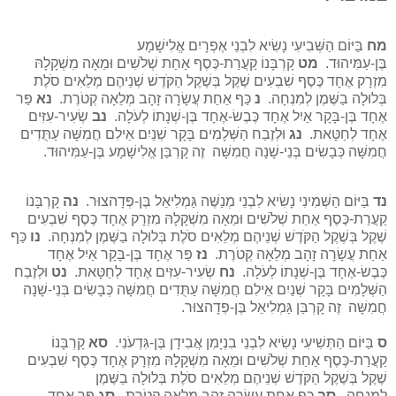
מח
בַּיּוֹם הַשְּׁבִיעִי נָשִׂיא לִבְנֵי אֶפְרָיִם אֱלִישָׁמָע
בֶּן-עַמִּיהוּד.
מט
קָרְבָּנוֹ קַעֲרַת-כֶּסֶף אַחַת שְׁלֹשִׁים וּמֵאָה מִשְׁקָלָהּ
מִזְרָק אֶחָד כֶּסֶף שִׁבְעִים שֶׁקֶל בְּשֶׁקֶל הַקֹּדֶשׁ שְׁנֵיהֶם מְלֵאִים סֹלֶת
בְּלוּלָה בַשֶּׁמֶן לְמִנְחָה.
נ
כַּף אַחַת עֲשָׂרָה זָהָב מְלֵאָה קְטֹרֶת.
נא
פַּר
אֶחָד בֶּן-בָּקָר אַיִל אֶחָד כֶּבֶשׂ-אֶחָד בֶּן-שְׁנָתוֹ לְעֹלָה.
נב
שְׂעִיר-עִזִּים
אֶחָד לְחַטָּאת.
נג
וּלְזֶבַח הַשְּׁלָמִים בָּקָר שְׁנַיִם אֵילִם חֲמִשָּׁה עַתֻּדִים
חֲמִשָּׁה כְּבָשִׂים בְּנֵי-שָׁנָה חֲמִשָּׁה זֶה קָרְבַּן אֱלִישָׁמָע בֶּן-עַמִּיהוּד.
נד
בַּיּוֹם הַשְּׁמִינִי נָשִׂיא לִבְנֵי מְנַשֶּׁה גַּמְלִיאֵל בֶּן-פְּדָהצוּר.
נה
קָרְבָּנוֹ
קַעֲרַת-כֶּסֶף אַחַת שְׁלֹשִׁים וּמֵאָה מִשְׁקָלָהּ מִזְרָק אֶחָד כֶּסֶף שִׁבְעִים
שֶׁקֶל בְּשֶׁקֶל הַקֹּדֶשׁ שְׁנֵיהֶם מְלֵאִים סֹלֶת בְּלוּלָה בַשֶּׁמֶן לְמִנְחָה.
נו
כַּף
אַחַת עֲשָׂרָה זָהָב מְלֵאָה קְטֹרֶת.
נז
פַּר אֶחָד בֶּן-בָּקָר אַיִל אֶחָד
כֶּבֶשׂ-אֶחָד בֶּן-שְׁנָתוֹ לְעֹלָה.
נח
שְׂעִיר-עִזִּים אֶחָד לְחַטָּאת.
נט
וּלְזֶבַח
הַשְּׁלָמִים בָּקָר שְׁנַיִם אֵילִם חֲמִשָּׁה עַתֻּדִים חֲמִשָּׁה כְּבָשִׂים בְּנֵי-שָׁנָה
חֲמִשָּׁה זֶה קָרְבַּן גַּמְלִיאֵל בֶּן-פְּדָהצוּר.
ס
בַּיּוֹם הַתְּשִׁיעִי נָשִׂיא לִבְנֵי בִנְיָמִן אֲבִידָן בֶּן-גִּדְעֹנִי.
סא
קָרְבָּנוֹ
קַעֲרַת-כֶּסֶף אַחַת שְׁלֹשִׁים וּמֵאָה מִשְׁקָלָהּ מִזְרָק אֶחָד כֶּסֶף שִׁבְעִים
שֶׁקֶל בְּשֶׁקֶל הַקֹּדֶשׁ שְׁנֵיהֶם מְלֵאִים סֹלֶת בְּלוּלָה בַשֶּׁמֶן
לְמִנְחָה.
סב
כַּף אַחַת עֲשָׂרָה זָהָב מְלֵאָה קְטֹרֶת.
סג
פַּר אֶחָד