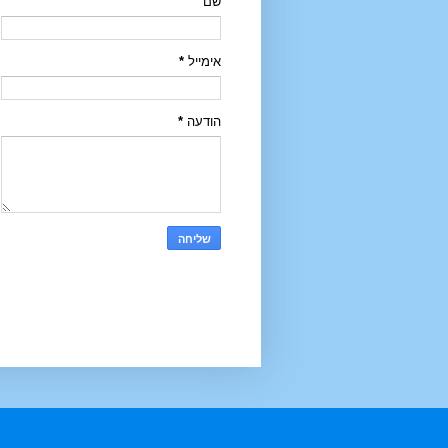
שם
אימייל
*
הודעה
*