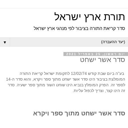
תורת ארץ ישראל
סדר קריאת התורה בציבור לפי מנהגי ארץ ישראל
▼
יום ראשון, 25 באפריל 2021
סדר אשר ישחט
בע”ה ביום שבת קודש 12/02/74 לתקומת ישראל קריאת התורה
המומלצת בציבור הינו סדר
אשר ישחט
מתוך ספר ויקרא, והוא סדר ה-14
לספר זה. הפרק המומלץ בנביא הינו
שוחט השור
מתוך ספר ישעיה. סדר
זה הינו קצר, וצריך לכפול עליות.
סדר אשר ישחט מתוך ספר ויקרא