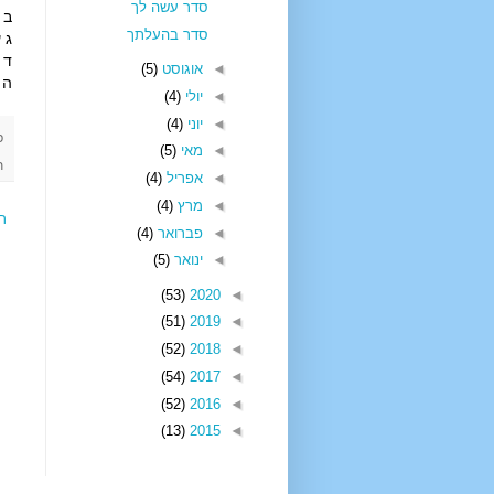
סדר עשה לך
ב כ
סדר בהעלתך
ג ע
ד כ
◄
אוגוסט
(5)
ה כ
◄
יולי
(4)
◄
יוני
(4)
פ
◄
מאי
(5)
ת
◄
אפריל
(4)
◄
מרץ
(4)
ר
◄
פברואר
(4)
◄
ינואר
(5)
(53)
2020
◄
(51)
2019
◄
(52)
2018
◄
(54)
2017
◄
(52)
2016
◄
(13)
2015
◄