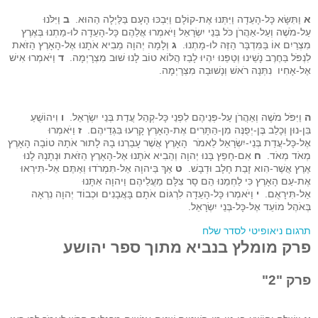
א
וַתִּשָּׂא כָּל-הָעֵדָה וַיִּתְּנוּ אֶת-קוֹלָם וַיִּבְכּוּ הָעָם בַּלַּיְלָה הַהוּא.
ב
וַיִּלֹּנוּ
עַל-מֹשֶׁה וְעַל-אַהֲרֹן כֹּל בְּנֵי יִשְׂרָאֵל וַיֹּאמְרוּ אֲלֵהֶם כָּל-הָעֵדָה לוּ-מַתְנוּ בְּאֶרֶץ
מִצְרַיִם אוֹ בַּמִּדְבָּר הַזֶּה לוּ-מָתְנוּ.
ג
וְלָמָה יְהוָה מֵבִיא אֹתָנוּ אֶל-הָאָרֶץ הַזֹּאת
לִנְפֹּל בַּחֶרֶב נָשֵׁינוּ וְטַפֵּנוּ יִהְיוּ לָבַז הֲלוֹא טוֹב לָנוּ שׁוּב מִצְרָיְמָה.
ד
וַיֹּאמְרוּ אִישׁ
אֶל-אָחִיו נִתְּנָה רֹאשׁ וְנָשׁוּבָה מִצְרָיְמָה.
ה
וַיִּפֹּל מֹשֶׁה וְאַהֲרֹן עַל-פְּנֵיהֶם לִפְנֵי כָּל-קְהַל עֲדַת בְּנֵי יִשְׂרָאֵל.
ו
וִיהוֹשֻׁעַ
בִּן-נוּן וְכָלֵב בֶּן-יְפֻנֶּה מִן-הַתָּרִים אֶת-הָאָרֶץ קָרְעוּ בִּגְדֵיהֶם.
ז
וַיֹּאמְרוּ
אֶל-כָּל-עֲדַת בְּנֵי-יִשְׂרָאֵל לֵאמֹר הָאָרֶץ אֲשֶׁר עָבַרְנוּ בָהּ לָתוּר אֹתָהּ טוֹבָה הָאָרֶץ
מְאֹד מְאֹד.
ח
אִם-חָפֵץ בָּנוּ יְהוָה וְהֵבִיא אֹתָנוּ אֶל-הָאָרֶץ הַזֹּאת וּנְתָנָהּ לָנוּ
אֶרֶץ אֲשֶׁר-הִוא זָבַת חָלָב וּדְבָשׁ.
ט
אַךְ בַּיהוָה אַל-תִּמְרֹדוּ וְאַתֶּם אַל-תִּירְאוּ
אֶת-עַם הָאָרֶץ כִּי לַחְמֵנוּ הֵם סָר צִלָּם מֵעֲלֵיהֶם וַיהוָה אִתָּנוּ
אַל-תִּירָאֻם.
י
וַיֹּאמְרוּ כָּל-הָעֵדָה לִרְגּוֹם אֹתָם בָּאֲבָנִים וּכְבוֹד יְהוָה נִרְאָה
בְּאֹהֶל מוֹעֵד אֶל-כָּל-בְּנֵי יִשְׂרָאֵל.
תרגום ניאופיטי לסדר שלח
פרק מומלץ בנביא מתוך ספר יהושע
פרק "2"