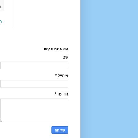
ת
ר
טופס יצירת קשר
שם
אימייל
*
הודעה
*