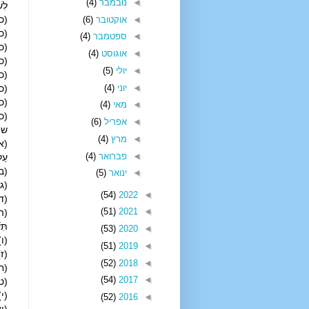
◄
נובמבר
(4)
לִש
(כב)
◄
אוקטובר
(6)
(כג)
◄
ספטמבר
(4)
(כד)
◄
אוגוסט
(4)
(כה
◄
יולי
(5)
(כו)
◄
יוני
(4)
(כז)
(כח)
◄
מאי
(4)
(כט)
◄
אפריל
(6)
שמ
◄
מרץ
(4)
(א)
◄
פברואר
(4)
עַל
(ב)
◄
ינואר
(5)
(ג) 
(54)
2022
◄
(ד) 
(51)
2021
◄
(ה) 
תִּש
(53)
2020
◄
(ו) 
(51)
2019
◄
(ז) 
(52)
2018
◄
(ח)
(54)
2017
◄
(ט) 
(י)
(52)
2016
◄