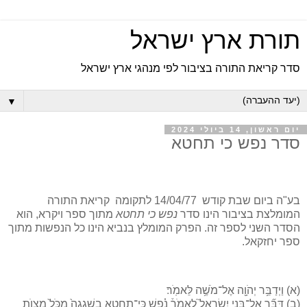
תורת ארץ ישראל
סדר קריאת התורה בציבור לפי מנהגי ארץ ישראל
▼
יום ראשון, 14 ביולי 2024
סדר נפש כי תחטא
בע"ה ביום שבת קודש 14/04/77 לתקומה קריאת התורה
המומלצת בציבור הינו סדר
נפש כי תחטא
מתוך ספר ויקרא, הוא
הסדר השני לספר זה. הפרק המומלץ בנביא הינו כל הנפשות מתוך
ספר יחזקאל.
(א) וַיְדַבֵּ֥ר יְהֹוָ֖ה אֶל־מֹשֶׁ֥ה לֵּאמֹֽר׃
(ב) דַּבֵּ֞ר אֶל־בְּנֵ֣י יִשְׂרָאֵל֮ לֵאמֹר֒ נֶ֗פֶשׁ כִּֽי־תֶחֱטָ֤א בִשְׁגָגָה֙ מִכֹּל֙ מִצְוֺ֣ת