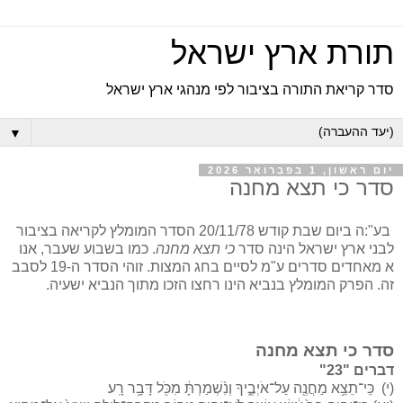
תורת ארץ ישראל
סדר קריאת התורה בציבור לפי מנהגי ארץ ישראל
▼
יום ראשון, 1 בפברואר 2026
סדר כי תצא מחנה
בע":ה ביום שבת קודש 20/11/78 הסדר המומלץ לקריאה בציבור
לבני ארץ ישראל הינה סדר
כי תצא מחנה
. כמו בשבוע שעבר, אנו
א מאחדים סדרים ע"מ לסיים בחג המצות. זוהי הסדר ה-19 לסבב
זה. הפרק המומלץ בנביא הינו רחצו הזכו מתוך הנביא ישעיה.
סדר כי תצא מחנה
דברים "23"
(י) כִּֽי־תֵצֵ֥א מַחֲנֶ֖ה עַל־אֹיְבֶ֑יךָ וְנִ֨שְׁמַרְתָּ֔ מִכֹּ֖ל דָּבָ֥ר רָֽע׃