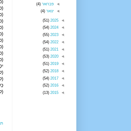
(כ)
◄
פברואר
(4)
(כא
◄
ינואר
(4)
(כב
(51)
2025
◄
(כג
(כד
(54)
2024
◄
(כה
(55)
2023
◄
(כו
(54)
2022
◄
(כז
(51)
2021
◄
(כח
(53)
2020
◄
(כט
(51)
2019
◄
יִסְ
(52)
2018
◄
(ל)
(54)
2017
◄
(לא
כַּ
(52)
2016
◄
(לב
(13)
2015
◄
תר