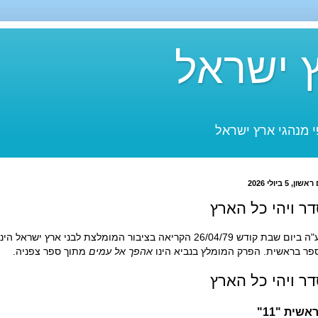
 ישראל
 מנהגי ארץ ישראל
אשון, 5 ביולי 2026
ר ויהי כל הארץ
ום שבת קודש 26/04/79 הקריאה בציבור המומלצת לבני ארץ ישראל הינה סדר
פר בראשית. הפרק המומלץ בנביא הינו
אהפך אל עמים
מתוך ספר צפניה.
דר
ויהי כל הארץ
אשית "11"