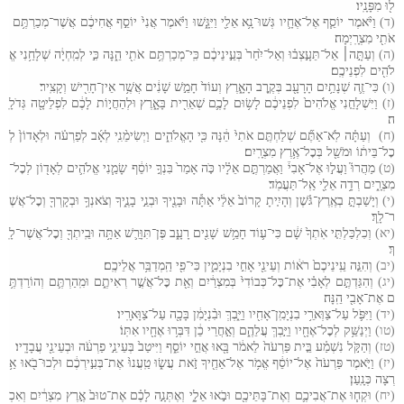
ל֖וּ
מִפָּנָֽיו
(ד)
וַיֹּ֨אמֶר
יוֹסֵ֧ף
אֶל
־
אֶחָ֛יו
גְּשׁוּ
־
נָ֥א
אֵלַ֖י
וַיִּגָּ֑שׁוּ
וַיֹּ֗אמֶר
אֲנִי֙
יוֹסֵ֣ף
אֲחִיכֶ֔ם
אֲשֶׁר
־
מְכַרְתֶּ֥ם
אֹתִ֖י
מִצְרָֽיְמָה
(ה)
וְעַתָּ֣ה
׀
אַל
־
תֵּעָ֣צְב֗וּ
וְאַל
־
יִ֙חַר֙
בְּעֵ֣ינֵיכֶ֔ם
כִּֽי
־
מְכַרְתֶּ֥ם
אֹתִ֖י
הֵ֑נָּה
כִּ֣י
לְמִֽחְיָ֔ה
שְׁלָחַ֥נִי
אֱ
לֹהִ֖ים
לִפְנֵיכֶֽם
(ו)
כִּי
־
זֶ֛ה
שְׁנָתַ֥יִם
הָרָעָ֖ב
בְּקֶ֣רֶב
הָאָ֑רֶץ
וְעוֹד֙
חָמֵ֣שׁ
שָׁנִ֔ים
אֲשֶׁ֥ר
אֵין
־
חָרִ֖ישׁ
וְקָצִֽיר
(ז)
וַיִּשְׁלָחֵ֤נִי
אֱלֹהִים֙
לִפְנֵיכֶ֔ם
לָשׂ֥וּם
לָכֶ֛ם
שְׁאֵרִ֖ית
בָּאָ֑רֶץ
וּלְהַחֲי֣וֹת
לָכֶ֔ם
לִפְלֵיטָ֖ה
גְּדֹלָֽ
ה
(ח)
וְעַתָּ֗ה
לֹֽא
־
אַתֶּ֞ם
שְׁלַחְתֶּ֤ם
אֹתִי֙
הֵ֔נָּה
כִּ֖י
הָאֱלֹהִ֑ים
וַיְשִׂימֵ֨נִֽי
לְאָ֜ב
לְפַרְעֹ֗ה
וּלְאָדוֹן֙
לְ
כׇל
־
בֵּית֔וֹ
וּמֹשֵׁ֖ל
בְּכׇל
־
אֶ֥רֶץ
מִצְרָֽיִם
(ט)
מַהֲרוּ֮
וַעֲל֣וּ
אֶל
־
אָבִי֒
וַאֲמַרְתֶּ֣ם
אֵלָ֗יו
כֹּ֤ה
אָמַר֙
בִּנְךָ֣
יוֹסֵ֔ף
שָׂמַ֧נִי
אֱלֹהִ֛ים
לְאָד֖וֹן
לְכׇל
־
מִצְרָ֑יִם
רְדָ֥ה
אֵלַ֖י
אַֽל
־
תַּעֲמֹֽד
(י)
וְיָשַׁבְתָּ֣
בְאֶֽרֶץ
־
גֹּ֗שֶׁן
וְהָיִ֤יתָ
קָרוֹב֙
אֵלַ֔י
אַתָּ֕ה
וּבָנֶ֖יךָ
וּבְנֵ֣י
בָנֶ֑יךָ
וְצֹאנְךָ֥
וּבְקָרְךָ֖
וְכׇל
־
אֲשֶׁ
ר
־
לָֽךְ
(יא)
וְכִלְכַּלְתִּ֤י
אֹֽתְךָ֙
שָׁ֔ם
כִּי
־
ע֛וֹד
חָמֵ֥שׁ
שָׁנִ֖ים
רָעָ֑ב
פֶּן
־
תִּוָּרֵ֛שׁ
אַתָּ֥ה
וּבֵֽיתְךָ֖
וְכׇל
־
אֲשֶׁר
־
לָֽ
ךְ
(יב)
וְהִנֵּ֤ה
עֵֽינֵיכֶם֙
רֹא֔וֹת
וְעֵינֵ֖י
אָחִ֣י
בִנְיָמִ֑ין
כִּי
־
פִ֖י
הַֽמְדַבֵּ֥ר
אֲלֵיכֶֽם
(יג)
וְהִגַּדְתֶּ֣ם
לְאָבִ֗י
אֶת
־
כׇּל
־
כְּבוֹדִי֙
בְּמִצְרַ֔יִם
וְאֵ֖ת
כׇּל
־
אֲשֶׁ֣ר
רְאִיתֶ֑ם
וּמִֽהַרְתֶּ֛ם
וְהוֹרַדְתֶּ֥
ם
אֶת
־
אָבִ֖י
הֵֽנָּה
(יד)
וַיִּפֹּ֛ל
עַל
־
צַוְּארֵ֥י
בִנְיָמִֽן
־
אָחִ֖יו
וַיֵּ֑בְךְּ
וּבִ֨נְיָמִ֔ן
בָּכָ֖ה
עַל
־
צַוָּארָֽיו
(טו)
וַיְנַשֵּׁ֥ק
לְכׇל
־
אֶחָ֖יו
וַיֵּ֣בְךְּ
עֲלֵהֶ֑ם
וְאַ֣חֲרֵי
כֵ֔ן
דִּבְּר֥וּ
אֶחָ֖יו
אִתּֽוֹ
(טז)
וְהַקֹּ֣ל
נִשְׁמַ֗ע
בֵּ֤ית
פַּרְעֹה֙
לֵאמֹ֔ר
בָּ֖אוּ
אֲחֵ֣י
יוֹסֵ֑ף
וַיִּיטַב֙
בְּעֵינֵ֣י
פַרְעֹ֔ה
וּבְעֵינֵ֖י
עֲבָדָֽיו
׃
(יז)
וַיֹּ֤אמֶר
פַּרְעֹה֙
אֶל
־
יוֹסֵ֔ף
אֱמֹ֥ר
אֶל
־
אַחֶ֖יךָ
זֹ֣את
עֲשׂ֑וּ
טַֽעֲנוּ֙
אֶת
־
בְּעִ֣ירְכֶ֔ם
וּלְכוּ
־
בֹ֖אוּ
אַ֥
רְצָה
כְּנָֽעַן
(יח)
וּקְח֧וּ
אֶת
־
אֲבִיכֶ֛ם
וְאֶת
־
בָּתֵּיכֶ֖ם
וּבֹ֣אוּ
אֵלָ֑י
וְאֶתְּנָ֣ה
לָכֶ֗ם
אֶת
־
טוּב֙
אֶ֣רֶץ
מִצְרַ֔יִם
וְאִכְ